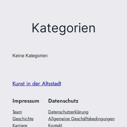
Zum
Inhalt
springen
Kategorien
Keine Kategorien
Kunst in der Altsstadt
Impressum
Datenschutz
Team
Datenschutzerklärung
Geschichte
Allgemeine Geschäftsbedingungen
Karriere
Kontakt